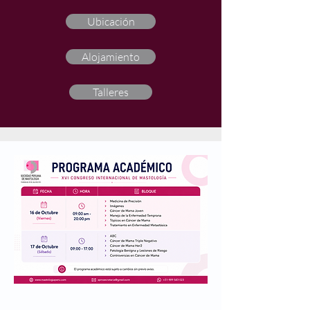
Ubicación
Alojamiento
Talleres