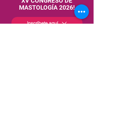
XV CONGRESO DE
MASTOLOGÍA 2026!
Inscríbete aquí
Patricinadores