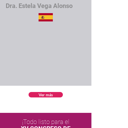
Dra. Estela Vega Alonso
Ver más
¡Todo listo para el