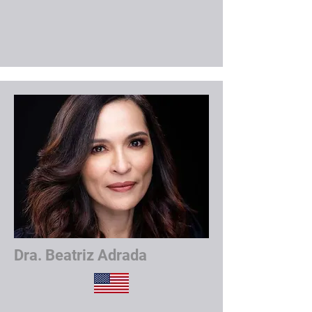
Dra. Beatriz Adrada