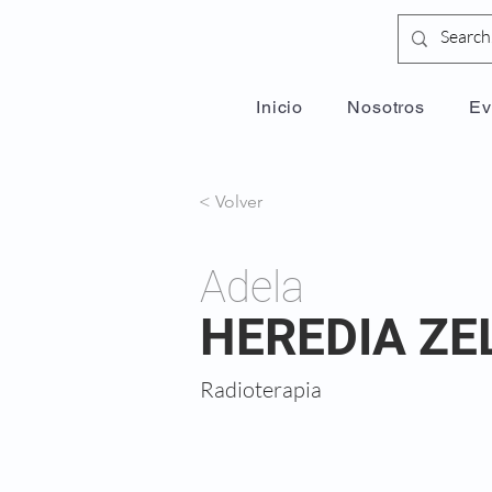
Inicio
Nosotros
Ev
< Volver
Adela
HEREDIA ZE
Radioterapia