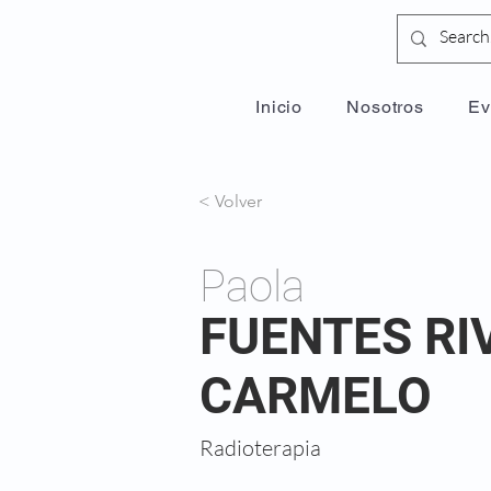
Inicio
Nosotros
Ev
< Volver
Paola
FUENTES RI
CARMELO
Radioterapia