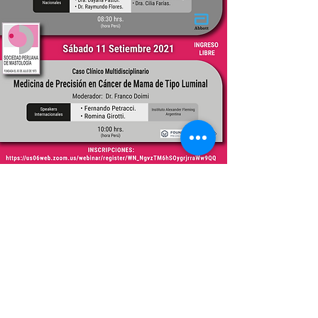
Foro Radiología Intervencionista
en Cáncer de Mama