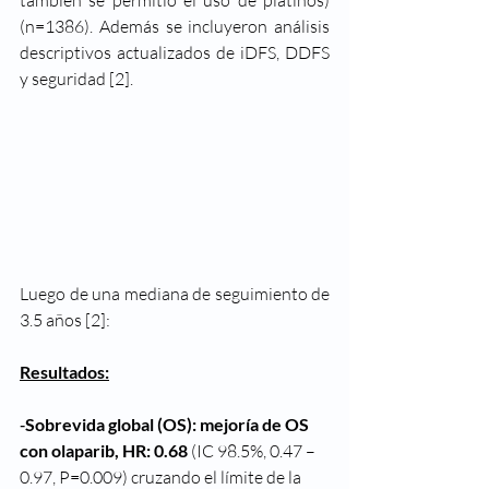
también se permitió el uso de platinos) 
(n=1386). Además se incluyeron análisis 
descriptivos actualizados de iDFS, DDFS 
y seguridad [2]. 
Luego de una mediana de seguimiento de 
3.5 años [2]:
Resultados:
‐
Sobrevida global (OS): mejoría de OS 
con olaparib, HR: 0.68 
(IC 98.5%, 0.47 – 
0.97, P=0.009) cruzando el límite de la 