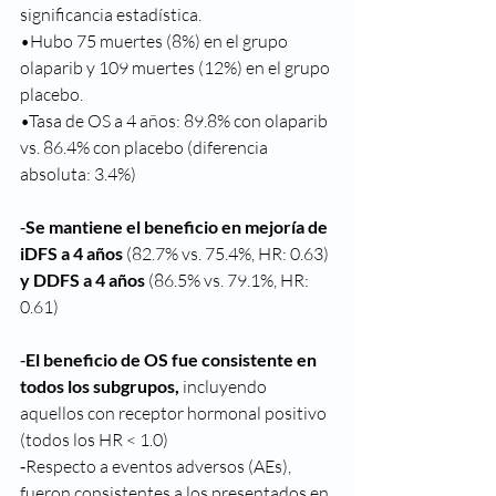
significancia estadística.
•Hubo 75 muertes (8%) en el grupo 
olaparib y 109 muertes (12%) en el grupo 
placebo.
•Tasa de OS a 4 años: 89.8% con olaparib 
vs. 86.4% con placebo (diferencia 
absoluta: 3.4%)
‐
Se mantiene el beneficio en mejoría de 
iDFS a 4 años 
(82.7% vs. 75.4%, HR: 0.63) 
y DDFS a 4 años 
(86.5% vs. 79.1%, HR: 
0.61)
‐
El beneficio de OS fue consistente en 
todos los subgrupos, 
incluyendo 
aquellos con receptor hormonal positivo 
(todos los HR < 1.0)
‐Respecto a eventos adversos (AEs), 
fueron consistentes a los presentados en 