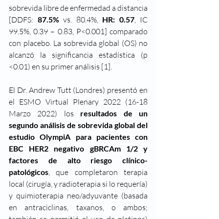
sobrevida libre de enfermedad a distancia 
[DDFS: 
87.5% 
vs. 80.4%, 
HR: 0.57
, IC 
99.5%, 0.39 – 0.83, P<0.001] comparado 
con placebo. La sobrevida global (OS) no 
alcanzó la significancia estadística (p 
<0.01) en su primer análisis [1]. 
El Dr. Andrew Tutt (Londres) presentó en 
el ESMO Virtual Plenary 2022 (16-18 
Marzo 2022) los 
resultados de un 
segundo análisis de sobrevida global del 
estudio OlympiA para pacientes con 
EBC HER2 negativo gBRCAm 1/2 y 
factores de alto riesgo clínico-
patológicos
, que completaron terapia 
local (cirugía, y radioterapia si lo requería) 
y quimioterapia neo/adyuvante (basada 
en antraciclinas, taxanos, o ambos; 