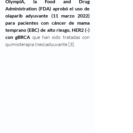
OlympiA, la Food and Drug 
Administration (FDA) aprobó el uso de 
olaparib adyuvante (11 marzo 2022) 
para pacientes con cáncer de mama 
temprano (EBC) de alto riesgo, HER2 (-) 
con gBRCA 
que han sido tratadas con 
quimioterapia (neo)adyuvante [3].