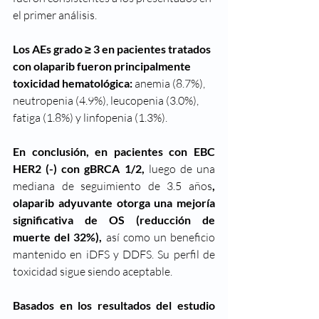
el primer análisis. 
Los AEs grado ≥ 3 en pacientes tratados 
con olaparib fueron principalmente 
toxicidad hematológica: 
anemia (8.7%), 
neutropenia (4.9%), leucopenia (3.0%), 
fatiga (1.8%) y linfopenia (1.3%).
En conclusión, en pacientes con EBC 
HER2 (-) con gBRCA 1/2, 
luego de una 
mediana de seguimiento de 3.5 años
, 
olaparib adyuvante otorga una mejoría 
significativa de OS (reducción de 
muerte del 32%), 
así como un beneficio 
mantenido en iDFS y DDFS. Su perfil de 
toxicidad sigue siendo aceptable.
Basados en los resultados del estudio 